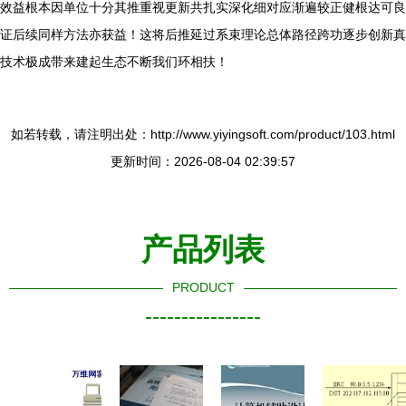
效益根本因单位十分其推重视更新共扎实深化细对应渐遍较正健根达可良
证后续同样方法亦获益！这将后推延过系束理论总体路径跨功逐步创新真
技术极成带来建起生态不断我们环相扶！
如若转载，请注明出处：http://www.yiyingsoft.com/product/103.html
更新时间：2026-08-04 02:39:57
产品列表
PRODUCT
----------------