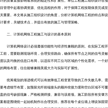
计的质量直接影响着系统的稳定性和扩展性。单位工程施工组织设计在项
目管理中起着协调资源、优化流程的作用，对于保障工程按期保质完成至
关重要。本文将从施工组织设计的角度，分析计算机网络工程的特点和设
计要求，关键技术点，并提出有效的施工与管理策略。
二、计算机网络工程施工与设计的基本原则
计算机网络设计必须遵循功能性与经济性兼顾的原则。在实际工程开
工前，需要勘测现场环境，合理安排路由，确保所有节点之间的信号灵敏
度以及均衡的信息口布局，以适应不同工位与区域的个性化需求。一个好
的网络布置，往往能够兼顾美观大方与实际可扩展性。
统筹规划的渐进模式可以有效降低工程变更导致的工作失败几率。需
要考虑细节布置，如预留光纤前端接头的额外绞接力缓和空白区域不可覆
盖的信号缺损现象，严格检测焊接、兼容与误差项。施工阶段所有安肇方
案都是围绕统一起始机制作出合理安排。推荐在每个桌位墙上增设加固背