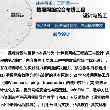
一、课程背景与目标\n本课时为“计算机网络工程施工与设计”课
程的第7课时，内容聚焦于网络工程中的故障排除与优化设计，
旨在培养学生的实践能力和问题解决能力。核心教学目标包括：
(1) 掌握网络故障分析与诊断的基本原则；(2) 学习常用网络工具
（如Wireshark、ping、traceroute）的使用技巧；(3) 能够设
计优化方案，提升网络安全性与稳定性。\n\n### 二、教学方法
与资源\n本讲采用项目导向教学（PBL）+ 双师协作（课堂教师
+企业教师远程指导）。利用分组后实践、仿真软件+真实机架