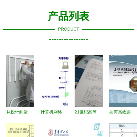
产品列表
PRODUCT
----------------
从设计到运
计算机网络
21世纪高等
如何高效选
维 计算机
应用层在工
院校网络工
书 《计算
网络工程施
程施工与设
程规划教材
机网络工程