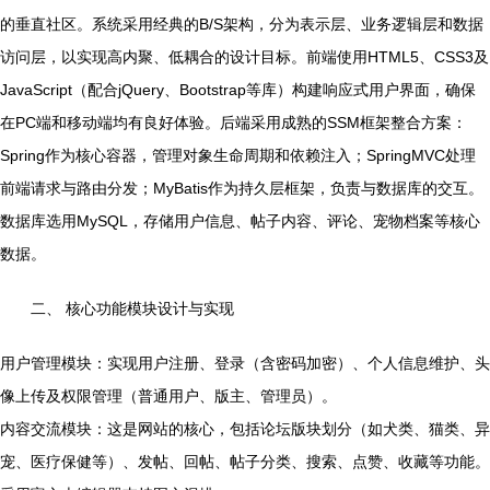
的垂直社区。系统采用经典的B/S架构，分为表示层、业务逻辑层和数据
访问层，以实现高内聚、低耦合的设计目标。前端使用HTML5、CSS3及
JavaScript（配合jQuery、Bootstrap等库）构建响应式用户界面，确保
在PC端和移动端均有良好体验。后端采用成熟的SSM框架整合方案：
Spring作为核心容器，管理对象生命周期和依赖注入；SpringMVC处理
前端请求与路由分发；MyBatis作为持久层框架，负责与数据库的交互。
数据库选用MySQL，存储用户信息、帖子内容、评论、宠物档案等核心
数据。
二、 核心功能模块设计与实现
用户管理模块：实现用户注册、登录（含密码加密）、个人信息维护、头
像上传及权限管理（普通用户、版主、管理员）。
内容交流模块：这是网站的核心，包括论坛版块划分（如犬类、猫类、异
宠、医疗保健等）、发帖、回帖、帖子分类、搜索、点赞、收藏等功能。