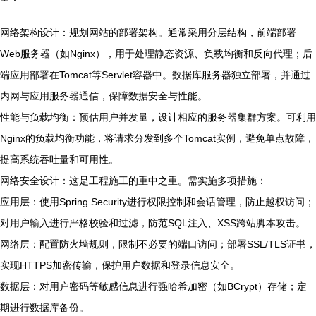
网络架构设计：规划网站的部署架构。通常采用分层结构，前端部署
Web服务器（如Nginx），用于处理静态资源、负载均衡和反向代理；后
端应用部署在Tomcat等Servlet容器中。数据库服务器独立部署，并通过
内网与应用服务器通信，保障数据安全与性能。
性能与负载均衡：预估用户并发量，设计相应的服务器集群方案。可利用
Nginx的负载均衡功能，将请求分发到多个Tomcat实例，避免单点故障，
提高系统吞吐量和可用性。
网络安全设计：这是工程施工的重中之重。需实施多项措施：
应用层：使用Spring Security进行权限控制和会话管理，防止越权访问；
对用户输入进行严格校验和过滤，防范SQL注入、XSS跨站脚本攻击。
网络层：配置防火墙规则，限制不必要的端口访问；部署SSL/TLS证书，
实现HTTPS加密传输，保护用户数据和登录信息安全。
数据层：对用户密码等敏感信息进行强哈希加密（如BCrypt）存储；定
期进行数据库备份。