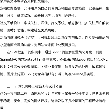
采用富文本编辑器支持图文混排。
宠物档案模块：允许用户为自己饲养的宠物创建专属档案，记录品种、生
日、照片、健康状况、成长日记等，增强用户粘性。
社交互动模块：集成关注、私信、好友系统、动态推送（如关注用户的发
帖、回帖）功能，构建社区关系网络。
活动与商城模块（扩展）：可规划线上活动发布与报名、以及宠物用品的
小型电商或导购功能，为网站未来商业化预留接口。
在SSM框架下的实现中，通过Spring的注解配置简化开发，利用
SpringMVC的
@Controller
处理请求，MyBatis的Mapper接口配合XML
映射文件高效操作数据库。关键业务逻辑，如并发发帖处理、敏感词过
滤、图片上传至OSS（对象存储服务）等，均在Service层实现。
三、 计算机网络工程施工与设计考量
作为一项网络工程，该网站的设计与实现不仅关乎软件本身，也紧密依赖
于稳定、安全、高效的网络环境。这涉及以下几个层面的工程设计与考
量：