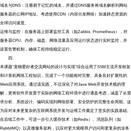
域名与DNS：注册易于记忆的域名，并通过DNS服务将域名解析到网站
服务器的公网IP地址。考虑使用CDN（内容分发网络）加速静态资源的
全球访问速度。
运维与监控：在服务器上部署监控工具（如Zabbix, Prometheus），对
服务器CPU、内存、磁盘、网络流量及应用运行状态进行实时监控，并
设置告警机制，确保工程持续稳定运行。
四、
本课题“宠物爱好者交流网站的设计与实现”综合运用了SSM主流开发框架
和计算机网络工程知识，完成了一个功能相对完整、具备良好扩展性的
Web应用系统。通过该实践，不仅深化了对Java Web开发技术栈的理
解，更将软件开发置于实际的网络工程环境中进行通盘考虑，涵盖了从需
求分析、系统设计、编码实现到网络部署、安全防护的完整生命周期。这
为应对未来更复杂的互联网系统开发与运维工作奠定了坚实的实践基础。
在后续工作中，可进一步引入缓存技术（如Redis）、消息队列（如
RabbitMQ）以及微服务架构，以应对更大规模用户访问和更复杂的业务