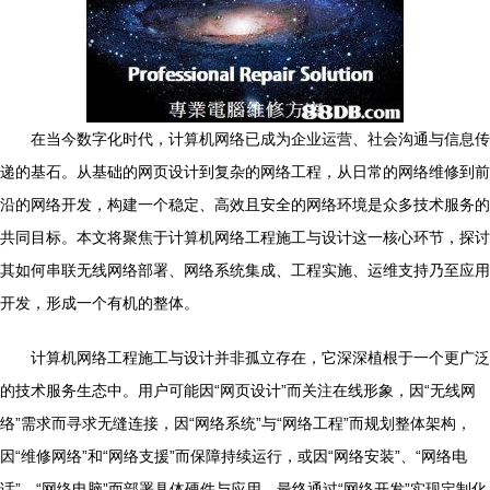
在当今数字化时代，计算机网络已成为企业运营、社会沟通与信息传
递的基石。从基础的网页设计到复杂的网络工程，从日常的网络维修到前
沿的网络开发，构建一个稳定、高效且安全的网络环境是众多技术服务的
共同目标。本文将聚焦于计算机网络工程施工与设计这一核心环节，探讨
其如何串联无线网络部署、网络系统集成、工程实施、运维支持乃至应用
开发，形成一个有机的整体。
计算机网络工程施工与设计并非孤立存在，它深深植根于一个更广泛
的技术服务生态中。用户可能因“网页设计”而关注在线形象，因“无线网
络”需求而寻求无缝连接，因“网络系统”与“网络工程”而规划整体架构，
因“维修网络”和“网络支援”而保障持续运行，或因“网络安装”、“网络电
话”、“网络电脑”而部署具体硬件与应用，最终通过“网络开发”实现定制化