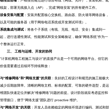
物理层部署
：严格按照规范进行综合布线（网线、光纤），安装机柜、配
线架，部署无线接入点（AP），完成“网络安装”的所有硬件工作。
设备安装与配置
：安装并配置核心交换机、路由器、防火墙等网络设备，
以及可能的服务器（用于网络电话系统或开发测试环境）。
系统集成与调试
：将各个子系统（有线、无线、电话、安全）集成到一
起，进行连通性测试、性能测试和安全策略验证，确保“网络系统”作为一
个整体运行正常。
三、 工程与运维、开发的协同
“计算机网络工程施工与设计”的直接产出是一个可用的网络平台。但它的
价值需要通过后续环节持续释放：
与“维修网络”和“网络支援”的关联
：良好的工程设计和规范的施工能极大
减少后期故障率。清晰的网络文档、标准的配置、可靠的硬件选型，是运
维团队快速定位并解决“维修网络”问题的前提。设计阶段就应考虑监控和
管理接口，便于“网络支援”团队进行 proactive 维护。
与“网络开发”的关联
：开发人员依赖稳定的网络环境进行编码、测试和部