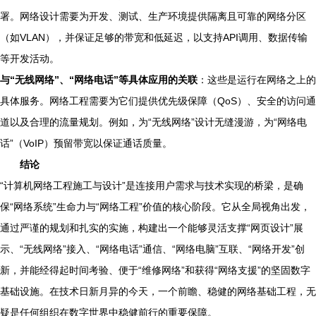
署。网络设计需要为开发、测试、生产环境提供隔离且可靠的网络分区
（如VLAN），并保证足够的带宽和低延迟，以支持API调用、数据传输
等开发活动。
与“无线网络”、“网络电话”等具体应用的关联
：这些是运行在网络之上的
具体服务。网络工程需要为它们提供优先级保障（QoS）、安全的访问通
道以及合理的流量规划。例如，为“无线网络”设计无缝漫游，为“网络电
话”（VoIP）预留带宽以保证通话质量。
结论
“计算机网络工程施工与设计”是连接用户需求与技术实现的桥梁，是确
保“网络系统”生命力与“网络工程”价值的核心阶段。它从全局视角出发，
通过严谨的规划和扎实的实施，构建出一个能够灵活支撑“网页设计”展
示、“无线网络”接入、“网络电话”通信、“网络电脑”互联、“网络开发”创
新，并能经得起时间考验、便于“维修网络”和获得“网络支援”的坚固数字
基础设施。在技术日新月异的今天，一个前瞻、稳健的网络基础工程，无
疑是任何组织在数字世界中稳健前行的重要保障。